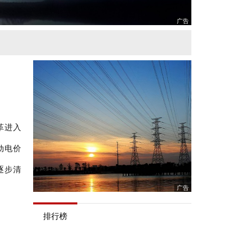
广告
革进入
动电价
逐步清
广告
排行榜