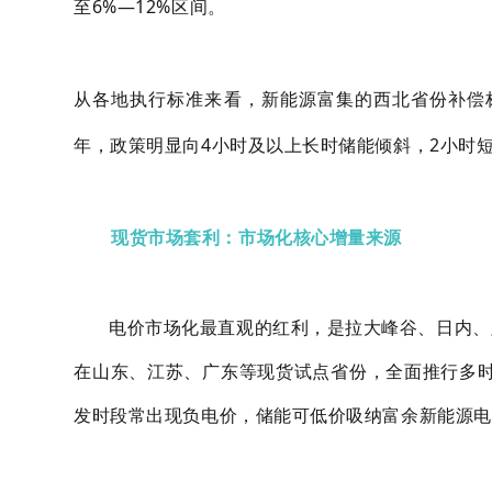
至6%—12%区间。
从各地执行标准来看，新能源富集的西北省份补偿标准可
年，政策明显向4小时及以上长时储能倾斜，2小时
现货市场套利：市场化核心增量来源
电价市场化最直观的红利，是拉大峰谷、日内、
在山东、江苏、广东等现货试点省份，全面推行多时
发时段常出现负电价，储能可低价吸纳富余新能源电