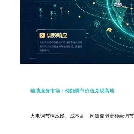
辅助服务市场：储能调节价值兑现高地
火电调节响应慢、成本高，网侧储能毫秒级调