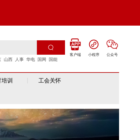
客户端
小程序
公众号
京
山西
人事
华电
国网
国能
育培训
工会关怀