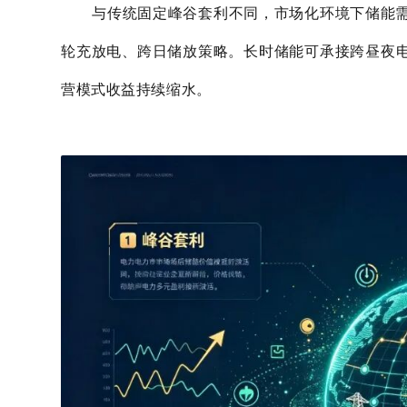
与传统固定峰谷套利不同，市场化环境下储能需
轮充放电、跨日储放策略。长时储能可承接跨昼夜
营模式收益持续缩水。