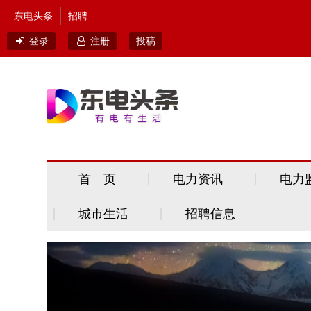
东电头条
招聘
登录
注册
投稿
首 页
电力资讯
电力
城市生活
招聘信息