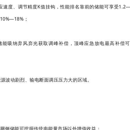
应速度、调节精度K值挂钩，性能排名靠前的储能可享受1.2—1
0%—18%；
能吸纳弃风弃光获取调峰补偿，顶峰应急放电最高补偿可达
能源波动剧烈、输电断面调压压力大的区域。
，网侧储能可挖掘传统电能量市场以外增值收益：