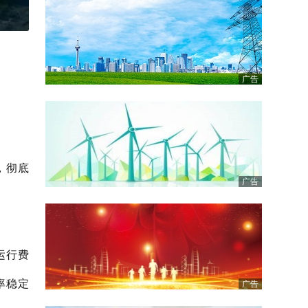
广告
，彻底
广告
运行费
率稳定
广告