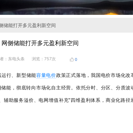
网侧储能打开多元盈利新空间
，网侧储能打开多元盈利新空间
者：东电头条
浏览：757次
0
域运行、新型储能
容量电价
政策正式落地，我国电价市场化改
侧储能，彻底转向市场化自主经营。依托分时、分区、分质波
、辅助服务溢价、电网增值补充”四维盈利体系，商业化路径