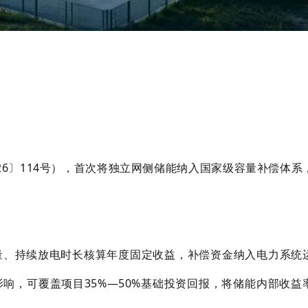
026〕114号），首次将独立网侧储能纳入国家级容量补偿体系
量、持续放电时长核算年度固定收益，补偿资金纳入电力系统
响，可覆盖项目35%—50%基础投资回报，将储能内部收益