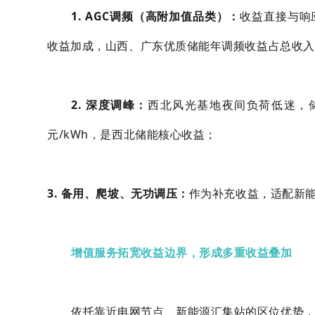
1. AGC调频（高附加值品类）：
收益直接与响
收益加成，山西、广东优质储能年调频收益占总收入1
2. 深度调峰：
西北风光基地夜间负荷低迷，储
元/kWh，是西北储能核心收益；
3. 备用、爬坡、无功调压：
作为补充收益，适配新
增值服务拓宽收益边界，形成多重收益叠加
依托靠近电网节点、新能源汇集站的区位优势