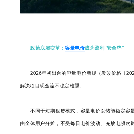
政策底层变革：
容量电价
成为盈利“安全垫”
2026年初出台的容量电价新规（发改价格〔2
解决项目现金流不稳定难题。
不同于短期租赁模式，容量电价以储能额定容
由全体用户分摊，不受每日电价波动、充放电频次影