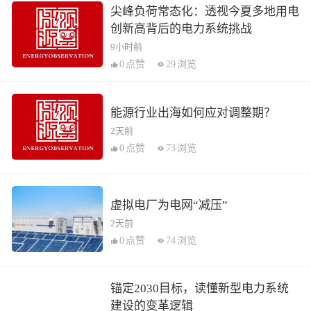
尖峰负荷常态化：透视今夏多地用电
创新高背后的电力系统挑战
9小时前
0
点赞
29
浏览
能源行业出海如何应对调整期？
2天前
0
点赞
73
浏览
虚拟电厂为电网“减压”
2天前
0
点赞
74
浏览
锚定2030目标，读懂新型电力系统
建设的变革逻辑