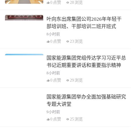
0
点赞
28
浏览
叶向东出席集团公司2026年年轻干
部培训班、干部培训二班开班式
8小时前
0
点赞
23
浏览
国家能源集团党组传达学习习近平总
书记近期重要讲话和重要指示精神
8小时前
0
点赞
29
浏览
国家能源集团举办全面加强基础研究
专题大讲堂
9小时前
0
点赞
25
浏览