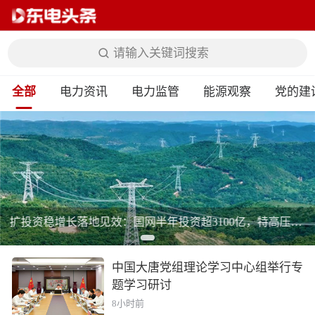
请输入关键词搜索
全部
电力资讯
电力监管
能源观察
党的建
扩投资稳增长落地见效：国网半年投资超3100亿，特高压+抽蓄+配网多点发力
中国大唐党组理论学习中心组举行专
题学习研讨
8小时前