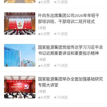
0
点赞
72
浏览
叶向东出席集团公司2026年年轻干
部培训班、干部培训二班开班式
1天前
0
点赞
76
浏览
国家能源集团党组传达学习习近平总
书记近期重要讲话和重要指示精神
1天前
0
点赞
73
浏览
国家能源集团举办全面加强基础研究
专题大讲堂
1天前
0
点赞
74
浏览