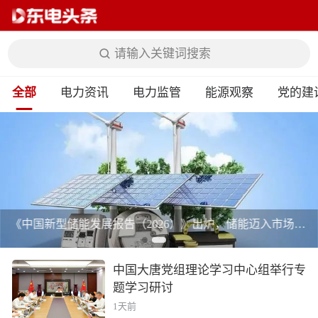
请输入关键词搜索
全部
电力资讯
电力监管
能源观察
党的建
《中国新型储能发展报告（2026）》出炉，储能迈入市场化提质新阶段
中国大唐党组理论学习中心组举行专
题学习研讨
1天前