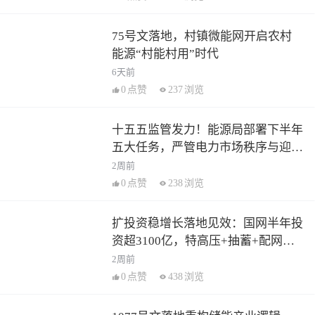
75号文落地，村镇微能网开启农村
能源“村能村用”时代
6天前
0
点赞
237
浏览
十五五监管发力！能源局部署下半年
五大任务，严管电力市场秩序与迎峰
度夏保供
2周前
0
点赞
238
浏览
扩投资稳增长落地见效：国网半年投
资超3100亿，特高压+抽蓄+配网多
点发力
2周前
0
点赞
438
浏览