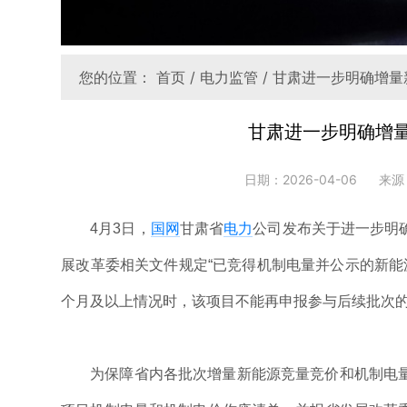
您的位置：
首页
/
电力监管
/ 甘肃进一步明确增
甘肃进一步明确增
日期：2026-04-06
来源
4月3日，
国网
甘肃省
电力
公司发布关于进一步明
展改革委相关文件规定“已竞得机制电量并公示的新能
个月及以上情况时，该项目不能再申报参与后续批次的
为保障省内各批次增量新能源竞量竞价和机制电