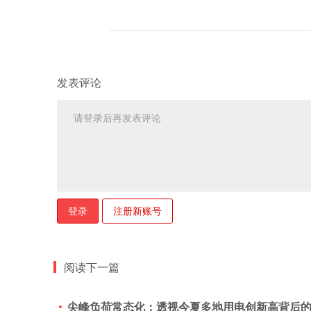
发表评论
登录
注册新账号
阅读下一篇
尖峰负荷常态化：透视今夏多地用电创新高背后