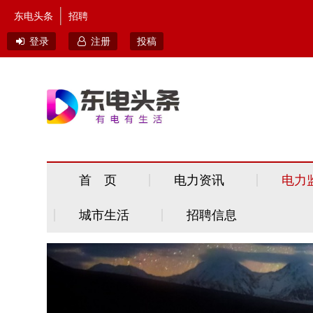
东电头条
招聘
登录
注册
投稿
首 页
电力资讯
电力
城市生活
招聘信息