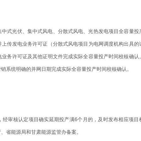
集中式光伏、集中式风电、分散式风电、光热发电项目全容量投
并上传发电业务许可证（分散式风电项目为电网调度机构出具的
电业务许可证及其他证明文件完成实际全容量投产时间校核确认
营销系统明确的并网日期完成实际全容量投产时间校核确认。
，经审核认定项目确实延期投产满6个月的，及时发布相应项目
厅、省能源局和甘肃能源监管办备案。