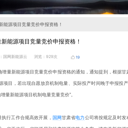
量新能源项目竞量竞价申报资格！
量新能源项目竞量竞价申报资格！
：国网新能源云
浏览：929次
19
确增量新能源项目竞量竞价申报资格的通知，通知提到，根据甘
源项目，若出现自愿放弃机制电量、实际投产时间晚于申报投产
增量新能源项目机制电量竞量竞价”。
量执行工作合规高效开展，
国网
甘肃省
电力
公司将按规定及时发