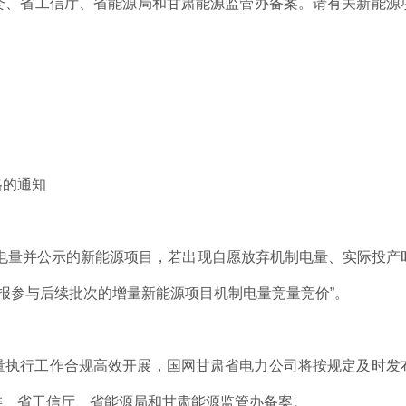
委、省工信厅、省能源局和甘肃能源监管办备案。请有关新能源
格的通知
电量并公示的新能源项目，若出现自愿放弃机制电量、实际投产
报参与后续批次的增量新能源项目机制电量竞量竞价”。
量执行工作合规高效开展，国网甘肃省电力公司将按规定及时发
委、省工信厅、省能源局和甘肃能源监管办备案。