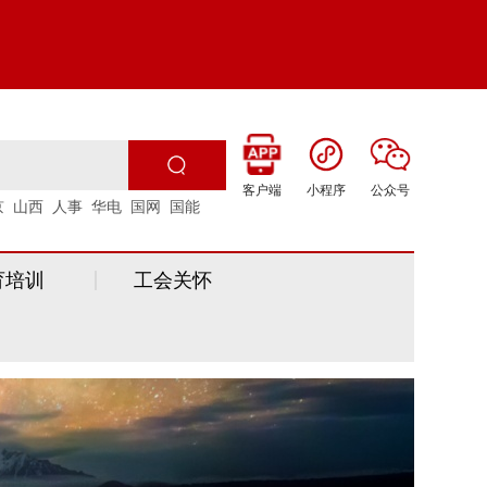
客户端
小程序
公众号
京
山西
人事
华电
国网
国能
育培训
工会关怀