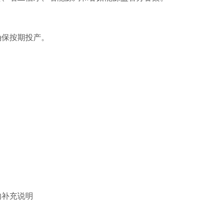
确保按期投产。
的补充说明