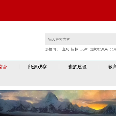
热搜词：
山东
招标
天津
国家能源局
北
监管
能源观察
党的建设
教