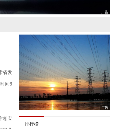
广告
肃省发
时间6
广告
布相应
排行榜