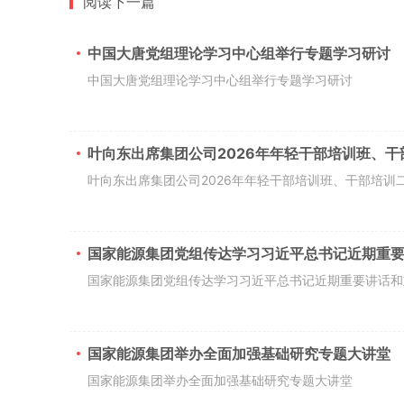
阅读下一篇
中国大唐党组理论学习中心组举行专题学习研讨
中国大唐党组理论学习中心组举行专题学习研讨
叶向东出席集团公司2026年年轻干部培训班、
叶向东出席集团公司2026年年轻干部培训班、干部培训
国家能源集团党组传达学习习近平总书记近期重
国家能源集团党组传达学习习近平总书记近期重要讲话和
国家能源集团举办全面加强基础研究专题大讲堂
国家能源集团举办全面加强基础研究专题大讲堂