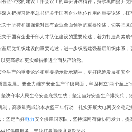
国有企业党的建设工作会议上的重要讲话精神，持续巩固提升党
要深入把握习近平总书记关于国有企业地位作用的重要论述，扛
记关于坚持和加强党对国有企业全面领导的重要论述，切实把党
记关于国有企业干部人才队伍建设的重要论述，着力打造高素质
业基层党组织建设的重要论述，进一步织密建强基层组织体系；
，以更高标准更实举措推进全面从严治党。
安全生产的重要论述和重要指示批示精神，更好统筹发展和安全
量发展。要全力维护安全生产平稳局面，牢固树立“两个至上”
坚决守牢人民生命安全底线红线；坚定当好安全生产排头兵，狠
机制，高质量完成治本攻坚三年行动，扎实开展大电网安全稳定
线；坚定当好
电力
安全供应国家队，坚持源网荷储协同发力，提
心做好供电服务，坚决打赢迎峰度夏攻坚战。