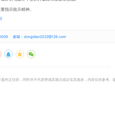
重要指示批示精神。
53
006 邮箱：dongdian2022@126.com
而非盈利之目的，同时并不代表赞成其观点或证实其描述，内容仅供参考。