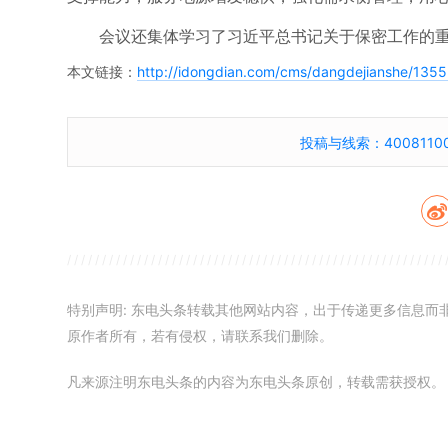
会议还集体学习了习近平总书记关于保密工作的
本文链接：
http://idongdian.com/cms/dangdejianshe/135
投稿与线索：40081100
特别声明: 东电头条转载其他网站内容，出于传递更多信息
原作者所有，若有侵权，请联系我们删除。
凡来源注明东电头条的内容为东电头条原创，转载需获授权。