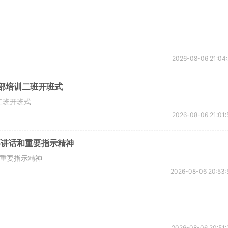
2026-08-06 21:04:
干部培训二班开班式
二班开班式
2026-08-06 21:01:
要讲话和重要指示精神
重要指示精神
2026-08-06 20:53:
2026-08-06 20:51: