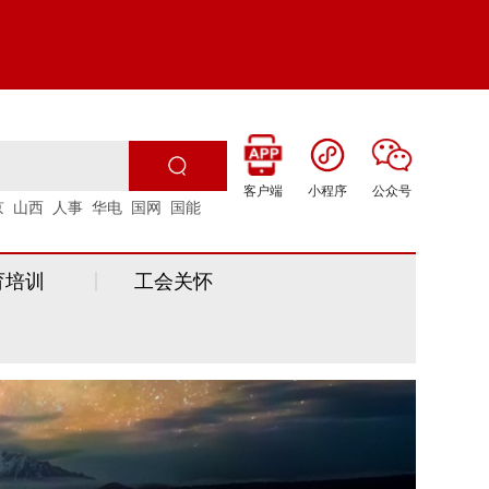
客户端
小程序
公众号
京
山西
人事
华电
国网
国能
育培训
工会关怀