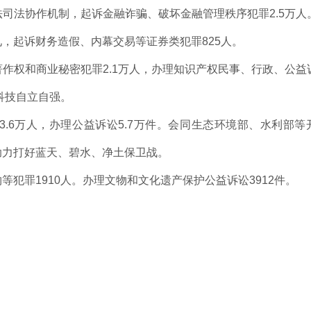
司法协作机制，起诉金融诈骗、破坏金融管理秩序犯罪2.5万人
，起诉财务造假、内幕交易等证券类犯罪825人。
作权和商业秘密犯罪2.1万人，办理知识产权民事、行政、公益
科技自立自强。
.6万人，办理公益诉讼5.7万件。会同生态环境部、水利部等
助力打好蓝天、碧水、净土保卫战。
犯罪1910人。办理文物和文化遗产保护公益诉讼3912件。