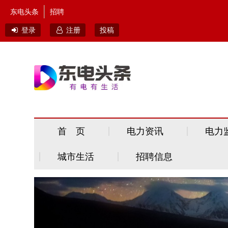
东电头条
招聘
登录
注册
投稿
首 页
电力资讯
电力
城市生活
招聘信息