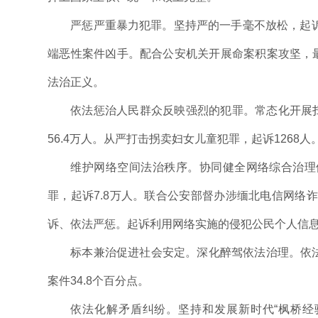
严惩严重暴力犯罪。坚持严的一手毫不放松，起诉
端恶性案件凶手。配合公安机关开展命案积案攻坚，最
法治正义。
依法惩治人民群众反映强烈的犯罪。常态化开展扫黑
56.4万人。从严打击拐卖妇女儿童犯罪，起诉126
维护网络空间法治秩序。协同健全网络综合治理体
罪，起诉7.8万人。联合公安部督办涉缅北电信网络
诉、依法严惩。起诉利用网络实施的侵犯公民个人信息犯
标本兼治促进社会安定。深化醉驾依法治理。依法
案件34.8个百分点。
依法化解矛盾纠纷。坚持和发展新时代“枫桥经