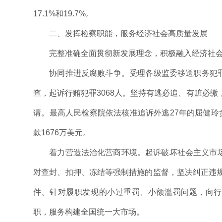
17.1%和19.7%。
二、发挥检察职能，服务经济社会高质量发展
完整准确全面贯彻新发展理念，积极融入经济社
协同推进反腐败斗争。受理各级监委移送职务犯罪2
查，起诉行贿犯罪3068人。坚持有逃必追、有赃必
请。最高人民检察院依法核准追诉外逃27年的屈健玲
款1676万美元。
着力营造法治化营商环境。起诉破坏社会主义市场
对查封、扣押、冻结等强制措施的监督，坚决纠正违规
件。针对履职发现的小过重罚、小额滥罚问题，向行
职，服务构建全国统一大市场。