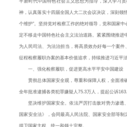
平新时代中国特色社会主义思想为指导，深入学习贯
神，认真落实十四届全国人大二次会议决议，深刻领悟“
个维护”。坚持党对检察工作的绝对领导，党和国家中
定不移走中国特色社会主义法治道路。紧紧围绕推进
为人民司法、为法治担当，将高质效办好每一个案件、
征程检察履职办案的基本价值追求，持续推进习近平
一、强化检察履职，促进更高水平平安中国建设
贯彻总体国家安全观，尊重和保障人权，全面准
全年批准逮捕各类犯罪嫌疑人75.3万人，提起公诉163
坚决维护国家安全。依法严厉打击敌对势力渗透
国家安全法》，会同最高人民法院、国家安全部等制定
捍卫国家主权、统一和领土完整。