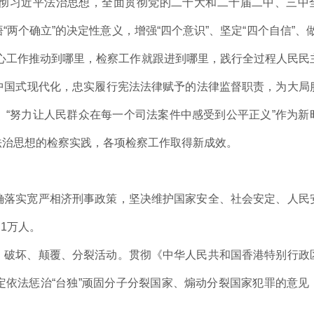
彻习近平法治思想，全面贯彻党的二十大和二十届二中、三中
两个确立”的决定性意义，增强“四个意识”、坚定“四个自信”、做
心工作推动到哪里，检察工作就跟进到哪里，践行全过程人民民
中国式现代化，忠实履行宪法法律赋予的法律监督职责，为大局
“努力让人民群众在每一个司法案件中感受到公平正义”作为新
法治思想的检察实践，各项检察工作取得新成效。
确落实宽严相济刑事政策，坚决维护国家安全、社会安定、人民
.1万人。
、破坏、颠覆、分裂活动。贯彻《中华人民共和国香港特别行政
依法惩治“台独”顽固分子分裂国家、煽动分裂国家犯罪的意见