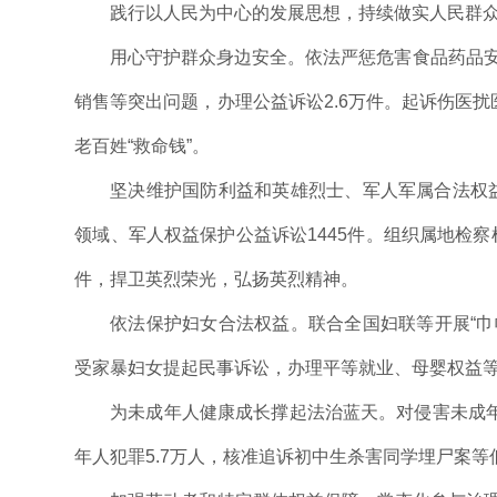
践行以人民为中心的发展思想，持续做实人民群
用心守护群众身边安全。依法严惩危害食品药品安
销售等突出问题，办理公益诉讼2.6万件。起诉伤医扰
老百姓“救命钱”。
坚决维护国防利益和英雄烈士、军人军属合法权益
领域、军人权益保护公益诉讼1445件。组织属地检
件，捍卫英烈荣光，弘扬英烈精神。
依法保护妇女合法权益。联合全国妇联等开展“巾
受家暴妇女提起民事诉讼，办理平等就业、母婴权益等
为未成年人健康成长撑起法治蓝天。对侵害未成年
年人犯罪5.7万人，核准追诉初中生杀害同学埋尸案