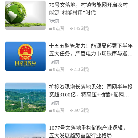
75号文落地，村镇微能网开启农村
能源“村能村用”时代
3天前
0
点赞
145
浏览
十五五监管发力！能源局部署下半年
五大任务，严管电力市场秩序与迎峰
度夏保供
1周前
0
点赞
213
浏览
扩投资稳增长落地见效：国网半年投
资超3100亿，特高压+抽蓄+配网多
点发力
1周前
0
点赞
397
浏览
1077号文落地重构储能产业逻辑，
五大发展趋势重塑行业格局