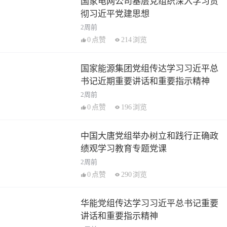
国家电网公司基层党组织深入学习贯
彻习近平党建思想
2周前
0
点赞
214
浏览
国家能源集团党组传达学习习近平总
书记近期重要讲话和重要指示精神
2周前
0
点赞
196
浏览
中国大唐党组举办树立和践行正确政
绩观学习教育专题党课
2周前
0
点赞
290
浏览
华能党组传达学习习近平总书记重要
讲话和重要指示精神