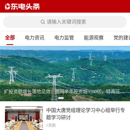
请输入关键词搜索
全部
电力资讯
电力监管
能源观察
党的建
扩投资稳增长落地见效：国网半年投资超3100亿，特高压+抽蓄+配网多点发力
中国大唐党组理论学习中心组举行专
题学习研讨
1天前