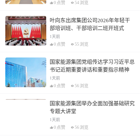
0
点赞
54
浏览
叶向东出席集团公司2026年年轻干
部培训班、干部培训二班开班式
1天前
0
点赞
55
浏览
国家能源集团党组传达学习习近平总
书记近期重要讲话和重要指示精神
1天前
0
点赞
56
浏览
国家能源集团举办全面加强基础研究
专题大讲堂
1天前
0
点赞
56
浏览