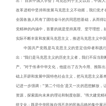
出：“自从中国人学会了马克思列宁主义以后，中国人
改革进程中坚持和发展马克思主义不动摇，我们党才在
全国各族人民有了团结奋斗的共同思想基础，从而得
党精神的内涵中，首要的就是坚持真理、坚守理想，
实际不断丰富和发展马克思主义，推进马克思主义中
中国共产党既是马克思主义的坚定信仰者和践行
出：“我们是马克思主义的历史主义者，我们不应当割
产。”对于传承中华文化，他提出了古为今用、推陈出
础上开辟和发展中国特色社会主义，把马克思主义基本
记进一步强调：“‘第二个结合’是又一次的思想解放
资源，探索面向未来的理论和制度创新。”伟大建党精
统文化；既是中华民族自强不息的民族品格的集中展