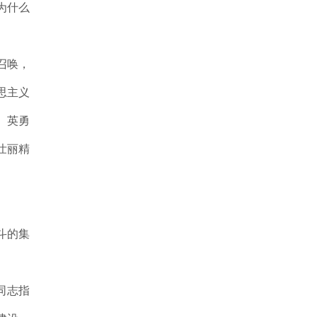
为什么
召唤，
思主义
、英勇
壮丽精
斗的集
同志指