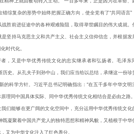
在精神上就由被动转入主动。”一百多年来，正是因为在革命、
错综复杂的形势中始终把握正确方向，使全党有了“共同语言”
以战胜前进征途中的各种艰难险阻，取得举世瞩目的伟大成就。
就是坚持马克思主义和共产主义、社会主义信仰信念，并根据发
国化时代化。
者，又是中华优秀传统文化的忠实继承者和弘扬者。毛泽东
断历史。从孔夫子到孙中山，我们应当给以总结，承继这一份珍
新的科学方针。习近平总书记明确指出：“在五千多年中华文明
原理同中国具体实际、同中华优秀传统文化相结合是必由之路。
，让我们能够在更广阔的文化空间中，充分运用中华优秀传统文化
神既凝聚着中国共产党人的独特思想和精神风貌，又植根于中华
示，又为中华文化注入了红色养分。