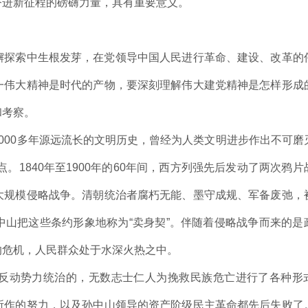
奋进新征程的磅礴力量，具有重要意义。
探索中生根发芽，在党领导中国人民进行革命、建设、改革的
一伟大精神是时代的产物，要深刻理解伟大建党精神是怎样形成
和考察。
00多年源远流长的文明历史，曾经为人类文明进步作出不可磨
。1840年至1900年的60年间，西方列强先后发动了两次鸦片
大规模侵略战争。清朝统治者腐朽无能、墨守成规、军备废弛，
山把这些条约形象地称为“卖身契”。伴随着侵略战争而来的是
的危机，人民群众处于水深火热之中。
动势力统治的，无数志士仁人为挽救民族危亡进行了各种形
所作的努力，以及孙中山领导的资产阶级民主革命都先后失败了