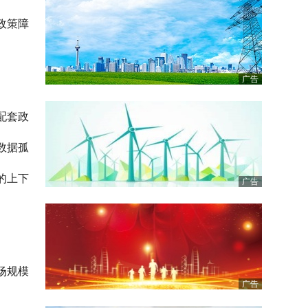
政策障
广告
配套政
数据孤
的上下
广告
场规模
广告