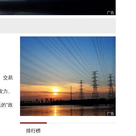
广告
、交易
发力、
的“政
广告
排行榜