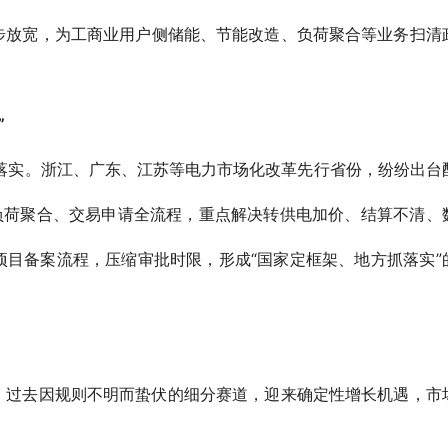
步放宽，为工商业用户侧储能、节能改造、负荷聚合等业务扫清
”
落实。浙江、广东、江苏等电力市场化改革先行省份，纷纷出台
负荷聚合、交易申请全流程，重点解决转供电加价、结算不清、
目备案流程，压缩审批时限，形成“国家定框架、地方抓落实”
显，过去因规则不明而蛰伏的细分赛道，迎来确定性增长机遇，市