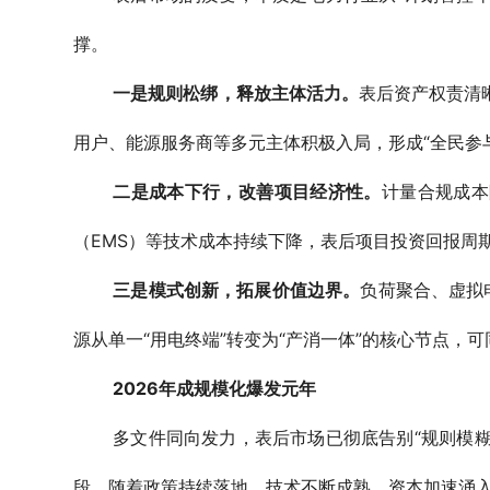
撑。
一是规则松绑，释放主体活力。
表后资产权责清
用户、能源服务商等多元主体积极入局，形成“全民参
二是成本下行，改善项目经济性。
计量合规成本
（EMS）等技术成本持续下降，表后项目投资回报周
三是模式创新，拓展价值边界。
负荷聚合、虚拟
源从单一“用电终端”转变为“产消一体”的核心节点
2026年成规模化爆发元年
多文件同向发力，表后市场已彻底告别“规则模糊
段。随着政策持续落地、技术不断成熟、资本加速涌入