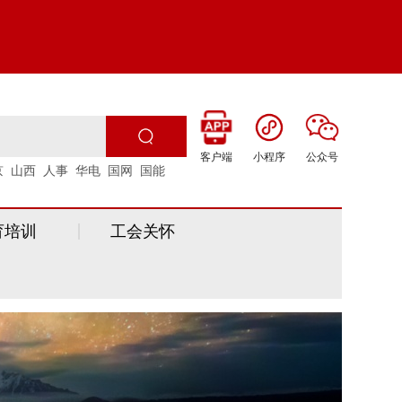
客户端
小程序
公众号
京
山西
人事
华电
国网
国能
育培训
工会关怀