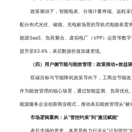
政策驱动下，智能电表、分项计量终端、远程采集
配分布式光伏、储能、充电桩场景的导轨式电能表需求
能源SaaS、负荷聚合、虚拟电厂（VPP）运营等数字
提升至83.4%，表后数据价值加速变现。
（四）用户侧节能与能效管理：政策推动+效益
双碳目标与节能降耗政策导向下，工商业节能改
作为能效管理的核心场景，通过智能监测、负荷优化
能源服务企业创新商业模式，推动表后能效管理从“被动
市场逻辑重构：从“管控约束”到“激活赋能”
表后市场的质变，本质是电力行业从“计划管控”