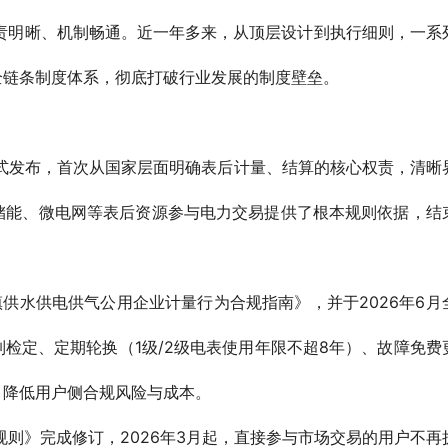
责明晰、机制畅通。近一年多来，从顶层设计到执行细则，一系
全链条制度体系，彻底打破行业发展的制度壁垒。
正式发布，首次从国家层面明确表后计量、结算的核心权责，清晰
储能、微电网等表后资源参与电力交易提供了根本规则依据，结
镇供水供电供气公用企业计量行为合规指南》，并于2026年6月
检定、定期轮换（1级/2级电表使用年限不超8年）、故障免费
，降低用户侧合规风险与成本。
则》完成修订，2026年3月起，直接参与市场交易的用户不再