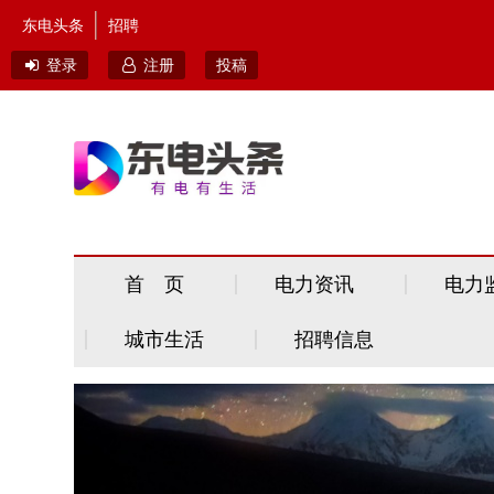
东电头条
招聘
登录
注册
投稿
首 页
电力资讯
电力
城市生活
招聘信息