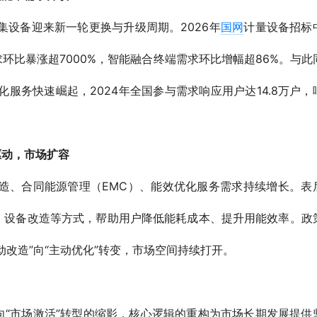
设备迎来新一轮更换与升级周期。2026年
国网
计量设备招标
环比暴涨超7000%，智能融合终端需求环比增幅超86%。与此
化服务快速崛起，2024年全国参与需求响应用户达14.8万户，
驱动，市场扩容
造、合同能源管理（EMC）、能效优化服务需求持续增长。表
、设备改造等方式，帮助用户降低能耗成本、提升用能效率。政
改造”向“主动优化”转变，市场空间持续打开。
向“市场激活”转型的缩影，核心逻辑的重构为市场长期发展提供