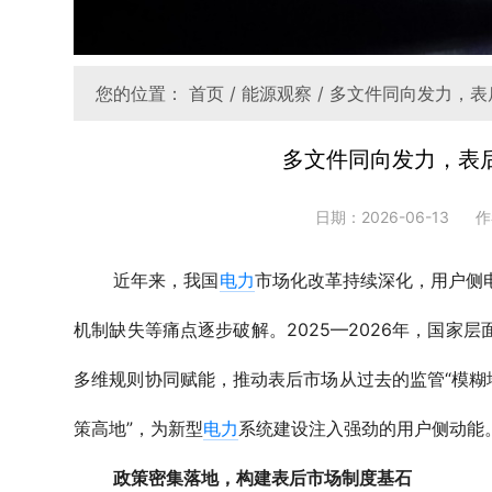
您的位置：
首页
/
能源观察
/ 多文件同向发力，表
多文件同向发力，表后
日期：2026-06-13
作
近年来，我国
电力
市场化改革持续深化，用户侧
机制缺失等痛点逐步破解。2025—2026年，国
多维规则协同赋能，推动表后市场从过去的监管“模糊
策高地”，为新型
电力
系统建设注入强劲的用户侧动能
政策密集落地，构建表后市场制度基石