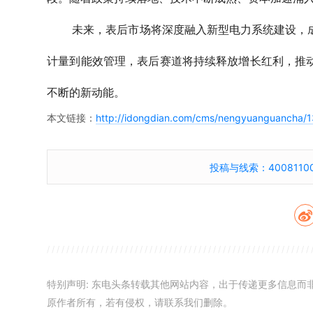
未来，表后市场将深度融入新型电力系统建设，
计量到能效管理，表后赛道将持续释放增长红利，推
不断的新动能。
本文链接：
http://idongdian.com/cms/nengyuanguancha/
投稿与线索：40081100
特别声明: 东电头条转载其他网站内容，出于传递更多信息
原作者所有，若有侵权，请联系我们删除。