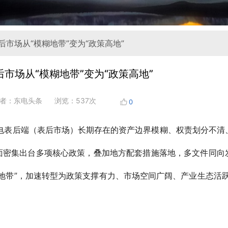
后市场从“模糊地带”变为“政策高地”
市场从“模糊地带”变为“政策高地”
者：东电头条
浏览：537次
0
电表后端（表后市场）长期存在的资产边界模糊、权责划分不清
家层面密集出台多项核心政策，叠加地方配套措施落地，多文件同向
地带”，加速转型为政策支撑有力、市场空间广阔、产业生态活跃
。