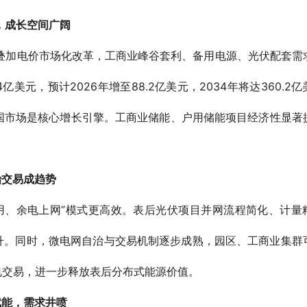
，成长空间广阔
叠加电价市场化改革，工商业峰谷套利、备用电源、光伏配套需
美元，预计2026年增至88.2亿美元，2034年将达360.2
3%，中国市场是核心增长引擎。工商业储能、户用储能项目经济性显著
治交易成趋势
用、余电上网”模式更高效。表后光伏项目并网流程简化、计量
升。同时，微电网自治与交易机制逐步成熟，园区、工商业集群
电交易，进一步释放表后分布式能源价值。
赋能，需求井喷