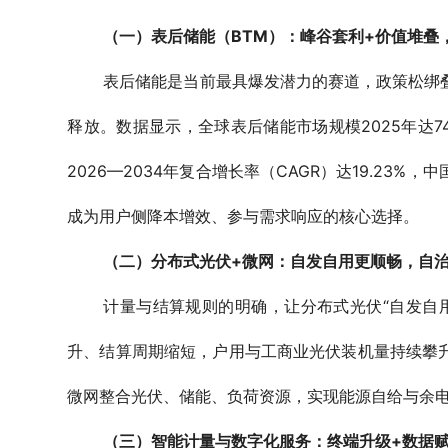
（一）表后储能（BTM）：峰谷套利+价值堆叠
表后储能是当前最具爆发潜力的赛道，政策松绑
释放。数据显示，全球表后储能市场规模2025年达74亿
2026—2034年复合增长率（CAGR）达19.2
成为用户侧降本增效、参与需求响应的核心选择。
（二）分布式光伏+微网：自发自用更顺畅，自
计量与结算规则的明确，让分布式光伏“自发自
升、结算周期缩短，户用与工商业光伏装机量持续攀
微网整合光伏、储能、负荷资源，实现能源自给与余
（三）智能计量与数字化服务：终端升级+数据