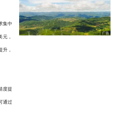
求集中
广告
亿美元，
提升，
精度提
可通过