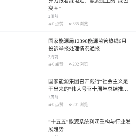
算力跟着绿电走：能源链上的“绿色
突围”
2周前
0
点赞
335
浏览
国家能源局12398能源监管热线6月
投诉举报处理情况通报
2周前
0
点赞
202
浏览
国家能源集团召开践行“社会主义是
干出来的”伟大号召十周年总结推进
会
2周前
0
点赞
201
浏览
“十五五”能源系统利润重构与行业发
展趋势