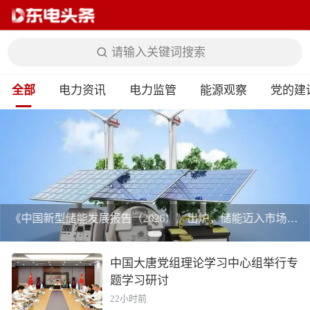
请输入关键词搜索
全部
电力资讯
电力监管
能源观察
党的建
《中国新型储能发展报告（2026）》出炉，储能迈入市场化提质新阶段
中国大唐党组理论学习中心组举行专
题学习研讨
22小时前