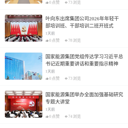
0
点赞
73
浏览
叶向东出席集团公司2026年年轻干
部培训班、干部培训二班开班式
1天前
0
点赞
78
浏览
国家能源集团党组传达学习习近平总
书记近期重要讲话和重要指示精神
1天前
0
点赞
73
浏览
国家能源集团举办全面加强基础研究
专题大讲堂
1天前
0
点赞
74
浏览