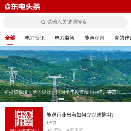
请输入关键词搜索
全部
电力资讯
电力监管
能源观察
党的建
扩投资稳增长落地见效：国网半年投资超3100亿，特高压+抽蓄+配网多点发力
能源行业出海如何应对调整期？
1天前
0
点赞
62
浏览