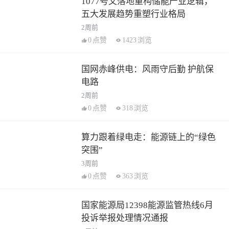
1077号文落地重构储能产业逻辑，
五大发展趋势重塑行业格局
2周前
0
点赞
1423
浏览
国网赤峰供电：风雨守后勤 护航保
电路
2周前
0
点赞
318
浏览
算力跟着绿电走：能源链上的“绿色
突围”
3周前
0
点赞
363
浏览
国家能源局12398能源监管热线6月
投诉举报处理情况通报