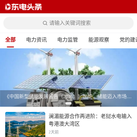
请输入关键词搜索
全部
电力资讯
电力监管
能源观察
党的建
《中国新型储能发展报告（2026）》出炉，储能迈入市场化提质新阶段
澜湄能源合作再进阶：老挝水电输入
粤港澳大湾区
2天前