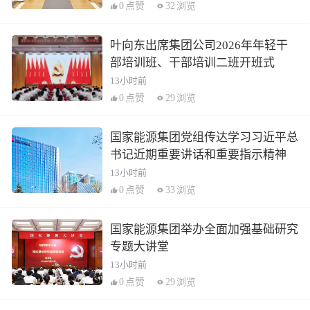
0
点赞
32
浏览
叶向东出席集团公司2026年年轻干
部培训班、干部培训二班开班式
13小时前
0
点赞
29
浏览
国家能源集团党组传达学习习近平总
书记近期重要讲话和重要指示精神
13小时前
0
点赞
33
浏览
国家能源集团举办全面加强基础研究
专题大讲堂
13小时前
0
点赞
29
浏览