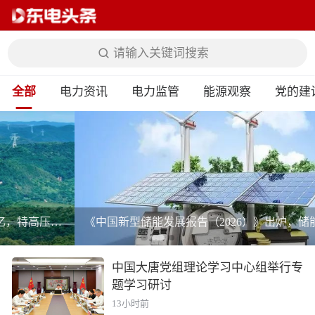
请输入关键词搜索
全部
电力资讯
电力监管
能源观察
党的建
《中国新型储能发展报告（2026）》出炉，储能迈入市场化提质新阶段
中国大唐党组理论学习中心组举行专
题学习研讨
13小时前