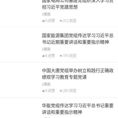
国家电网公司基层党组织深入学习贯
彻习近平党建思想
2周前
0
点赞
212
浏览
国家能源集团党组传达学习习近平总
书记近期重要讲话和重要指示精神
2周前
0
点赞
193
浏览
中国大唐党组举办树立和践行正确政
绩观学习教育专题党课
2周前
0
点赞
285
浏览
华能党组传达学习习近平总书记重要
讲话和重要指示精神