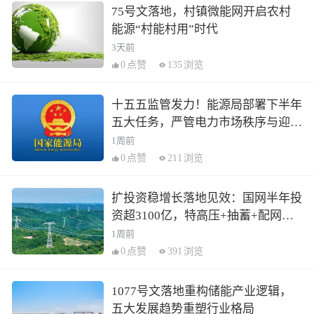
75号文落地，村镇微能网开启农村
能源“村能村用”时代
3天前
0
点赞
135
浏览
十五五监管发力！能源局部署下半年
五大任务，严管电力市场秩序与迎峰
度夏保供
1周前
0
点赞
211
浏览
扩投资稳增长落地见效：国网半年投
资超3100亿，特高压+抽蓄+配网多
点发力
1周前
0
点赞
391
浏览
1077号文落地重构储能产业逻辑，
五大发展趋势重塑行业格局