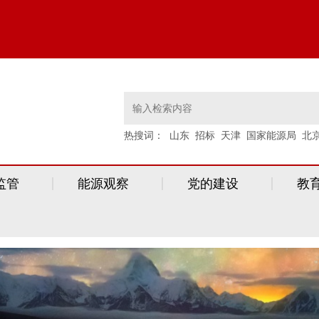
热搜词：
山东
招标
天津
国家能源局
北
监管
能源观察
党的建设
教