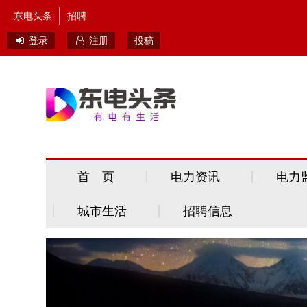
东电头条
招聘
登录
注册
投稿
首 页
电力资讯
电力
城市生活
招聘信息