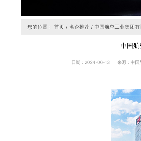
您的位置：
首页
/
名企推荐
/ 中国航空工业集团有
中国航
日期：2024-06-13
来源：中国