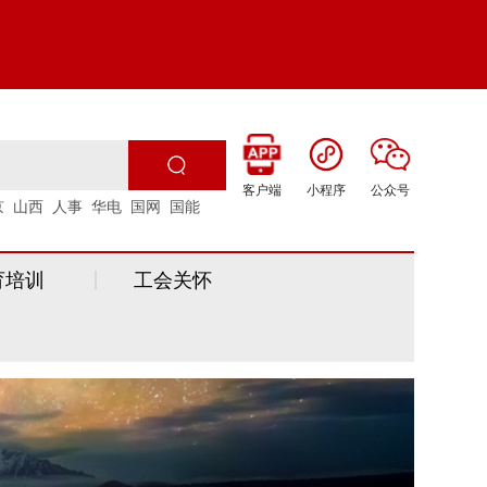
客户端
小程序
公众号
京
山西
人事
华电
国网
国能
育培训
工会关怀