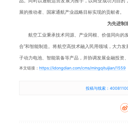
品。同时以通航运营发展为推手，以商业成功为目的
展的推动者、国家通航产业战略目标实现的贡献者。
为先进制
航空工业秉承技术同源、产业同根、价值同向的发展
合”和智能制造。将航空高技术融入民用领域，大力发
子动力电池、智能装备等产品，并协调发展金融投资
本文链接：
https://idongdian.com/cms/mingqituijian/1559
投稿与线索：40081100