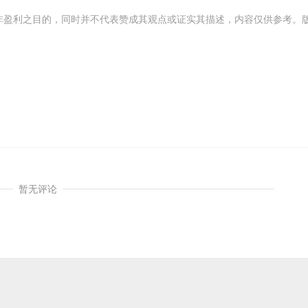
而非盈利之目的，同时并不代表赞成其观点或证实其描述，内容仅供参考。
暂无评论