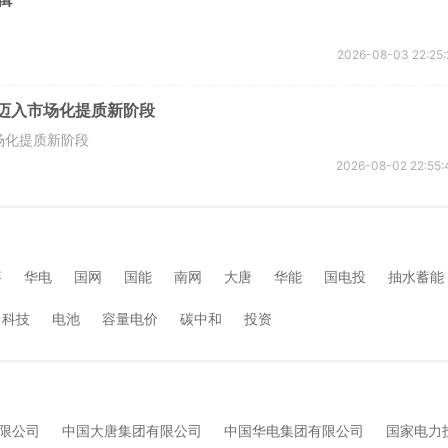
2026-08-03 22:25:
能迈入市场化提质新阶段
场化提质新阶段
2026-08-02 22:55:
事
华电
国网
国能
南网
大唐
华能
国电投
抽水蓄能
科技
电池
容量电价
碳中和
投资
限公司
中国大唐集团有限公司
中国华电集团有限公司
国家电力