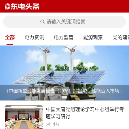
请输入关键词搜索
全部
电力资讯
电力监管
能源观察
党的建
《中国新型储能发展报告（2026）》出炉，储能迈入市场化提质新阶段
中国大唐党组理论学习中心组举行专
题学习研讨
6小时前