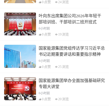
0
点赞
24
浏览
叶向东出席集团公司2026年年轻干
部培训班、干部培训二班开班式
6小时前
0
点赞
19
浏览
国家能源集团党组传达学习习近平总
书记近期重要讲话和重要指示精神
6小时前
0
点赞
25
浏览
国家能源集团举办全面加强基础研究
专题大讲堂
6小时前
0
点赞
20
浏览