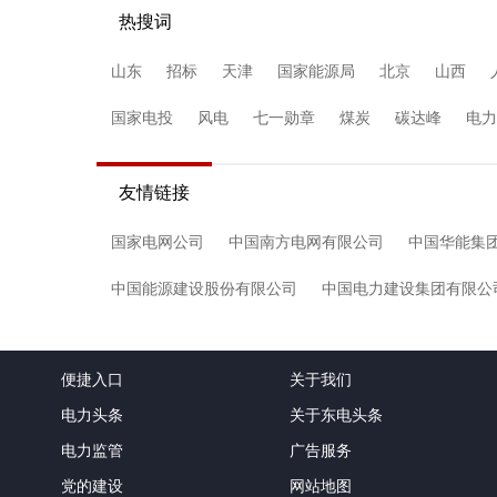
热搜词
山东
招标
天津
国家能源局
北京
山西
国家电投
风电
七一勋章
煤炭
碳达峰
电力
友情链接
国家电网公司
中国南方电网有限公司
中国华能集
中国能源建设股份有限公司
中国电力建设集团有限公
便捷入口
关于我们
电力头条
关于东电头条
电力监管
广告服务
党的建设
网站地图