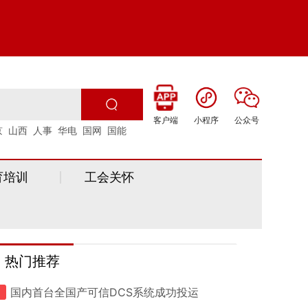
客户端
小程序
公众号
京
山西
人事
华电
国网
国能
育培训
工会关怀
热门推荐
国内首台全国产可信DCS系统成功投运
1