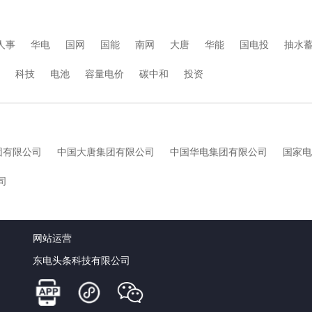
人事
华电
国网
国能
南网
大唐
华能
国电投
抽水
科技
电池
容量电价
碳中和
投资
团有限公司
中国大唐集团有限公司
中国华电集团有限公司
国家电
司
网站运营
东电头条科技有限公司