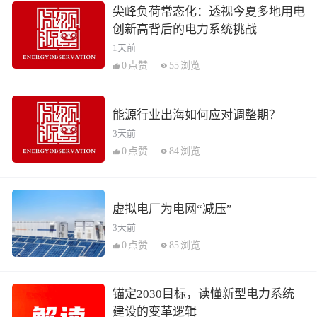
尖峰负荷常态化：透视今夏多地用电
创新高背后的电力系统挑战
1天前
0
点赞
55
浏览
能源行业出海如何应对调整期？
3天前
0
点赞
84
浏览
虚拟电厂为电网“减压”
3天前
0
点赞
85
浏览
锚定2030目标，读懂新型电力系统
建设的变革逻辑