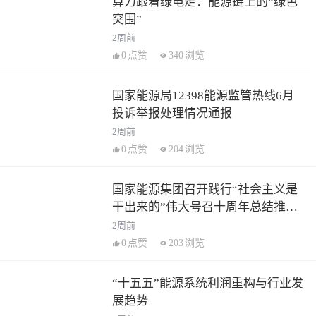
算力跟着绿电走：能源链上的“绿色
突围”
2周前
0
点赞
340
浏览
国家能源局12398能源监管热线6月
投诉举报处理情况通报
2周前
0
点赞
204
浏览
国家能源集团召开践行“社会主义是
干出来的”伟大号召十周年总结推进
会
2周前
0
点赞
203
浏览
“十五五”能源系统利润重构与行业发
展趋势