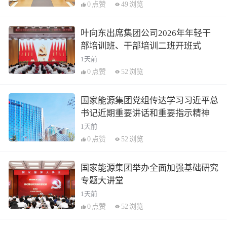
0
点赞
49
浏览
叶向东出席集团公司2026年年轻干
部培训班、干部培训二班开班式
1天前
0
点赞
52
浏览
国家能源集团党组传达学习习近平总
书记近期重要讲话和重要指示精神
1天前
0
点赞
52
浏览
国家能源集团举办全面加强基础研究
专题大讲堂
1天前
0
点赞
52
浏览