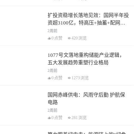
扩投资稳增长落地见效：国网半年投
资超3100亿，特高压+抽蓄+配网多
点发力
2周前
0
点赞
420
浏览
1077号文落地重构储能产业逻辑，
五大发展趋势重塑行业格局
2周前
0
点赞
1273
浏览
国网赤峰供电：风雨守后勤 护航保
电路
2周前
0
点赞
281
浏览