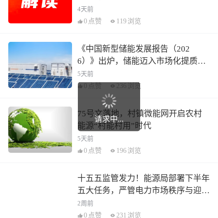
4天前
0
点赞
119
浏览
《中国新型储能发展报告（202
6）》出炉，储能迈入市场化提质新
阶段
5天前
0
点赞
236
浏览
75号文落地，村镇微能网开启农村
请求中...
能源“村能村用”时代
5天前
0
点赞
196
浏览
十五五监管发力！能源局部署下半年
五大任务，严管电力市场秩序与迎峰
度夏保供
2周前
0
点赞
231
浏览