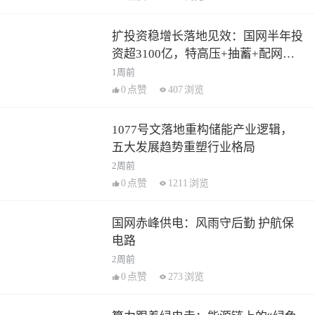
扩投资稳增长落地见效：国网半年投
资超3100亿，特高压+抽蓄+配网多
点发力
1周前
0
点赞
407
浏览
1077号文落地重构储能产业逻辑，
五大发展趋势重塑行业格局
2周前
0
点赞
1211
浏览
国网赤峰供电：风雨守后勤 护航保
电路
2周前
0
点赞
273
浏览