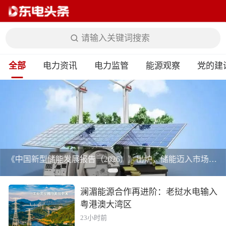
请输入关键词搜索
全部
电力资讯
电力监管
能源观察
党的建
《中国新型储能发展报告（2026）》出炉，储能迈入市场化提质新阶段
澜湄能源合作再进阶：老挝水电输入
粤港澳大湾区
23小时前