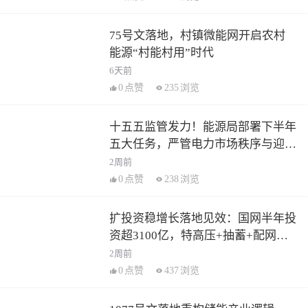
75号文落地，村镇微能网开启农村
能源“村能村用”时代
6天前
0
点赞
235
浏览
十五五监管发力！能源局部署下半年
五大任务，严管电力市场秩序与迎峰
度夏保供
2周前
0
点赞
238
浏览
扩投资稳增长落地见效：国网半年投
资超3100亿，特高压+抽蓄+配网多
点发力
2周前
0
点赞
437
浏览