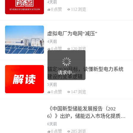
4天前
0
点赞
112
浏览
虚拟电厂为电网“减压”
4天前
0
点赞
120
浏览
锚定2030目标，读懂新型电力系统
请求中...
建设的变革逻辑
5天前
0
点赞
147
浏览
《中国新型储能发展报告（202
6）》出炉，储能迈入市场化提质新
阶段
6天前
0
点赞
285
浏览