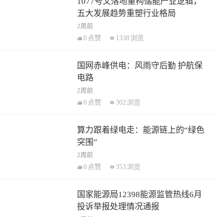
1077号文落地重构储能产业逻辑，
五大发展趋势重塑行业格局
2周前
0
点赞
1338
浏览
国网赤峰供电：风雨守后勤 护航保
电路
2周前
0
点赞
302
浏览
算力跟着绿电走：能源链上的“绿色
突围”
2周前
0
点赞
353
浏览
国家能源局12398能源监管热线6月
投诉举报处理情况通报