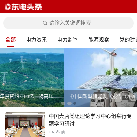
请输入关键词搜索
全部
电力资讯
电力监管
能源观察
党的建
《中国新型储能发展报告（2026）》出炉，储能迈入市场化提质新阶段
中国大唐党组理论学习中心组举行专
题学习研讨
19小时前