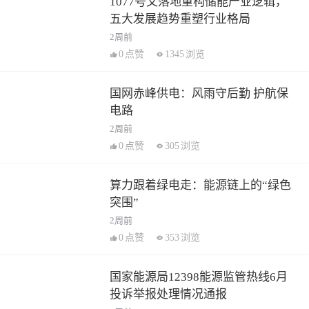
1077号文落地重构储能产业逻辑，
五大发展趋势重塑行业格局
2周前
0
点赞
1345
浏览
国网赤峰供电：风雨守后勤 护航保
电路
2周前
0
点赞
305
浏览
算力跟着绿电走：能源链上的“绿色
突围”
2周前
0
点赞
353
浏览
国家能源局12398能源监管热线6月
投诉举报处理情况通报