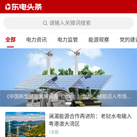
请输入关键词搜索
全部
电力资讯
电力监管
能源观察
党的建
《中国新型储能发展报告（2026）》出炉，储能迈入市场化提质新阶段
澜湄能源合作再进阶：老挝水电输入
粤港澳大湾区
1天前