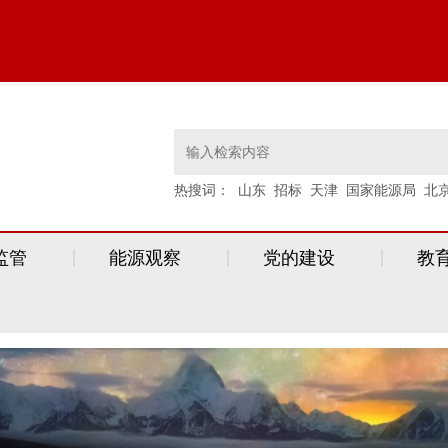
热搜词：
山东
招标
天津
国家能源局
北
监管
能源观察
党的建设
教