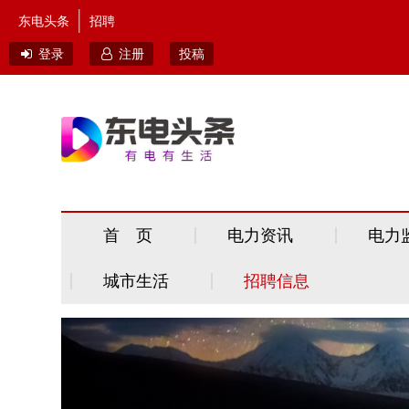
东电头条
招聘
登录
注册
投稿
首 页
电力资讯
电力
城市生活
招聘信息