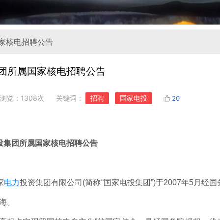
国家核电招聘公告
团所属国家核电招聘公告
浏览：1308次
关键词：
招聘
国家电投
20
投集团所属国家核电招聘公告
家
电力
投资集团有限公司(简称“国家电投集团”)于2007年5月经
海。