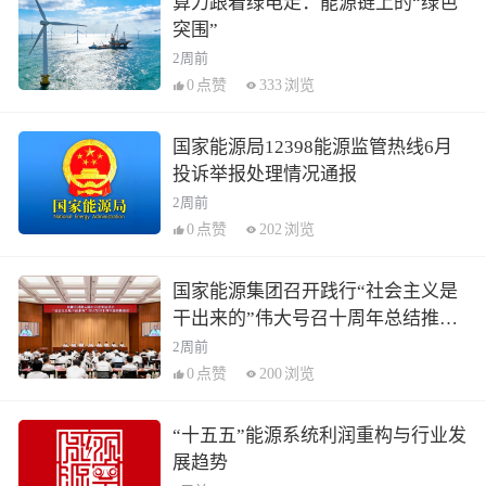
算力跟着绿电走：能源链上的“绿色
突围”
2周前
0
点赞
333
浏览
国家能源局12398能源监管热线6月
投诉举报处理情况通报
2周前
0
点赞
202
浏览
国家能源集团召开践行“社会主义是
干出来的”伟大号召十周年总结推进
会
2周前
0
点赞
200
浏览
“十五五”能源系统利润重构与行业发
展趋势